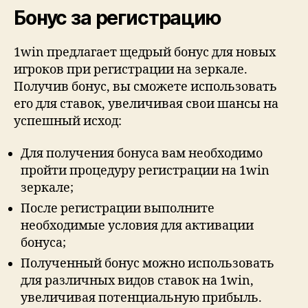
Бонус за регистрацию
1win предлагает щедрый бонус для новых
игроков при регистрации на зеркале.
Получив бонус, вы сможете использовать
его для ставок, увеличивая свои шансы на
успешный исход:
Для получения бонуса вам необходимо
пройти процедуру регистрации на 1win
зеркале;
После регистрации выполните
необходимые условия для активации
бонуса;
Полученный бонус можно использовать
для различных видов ставок на 1win,
увеличивая потенциальную прибыль.