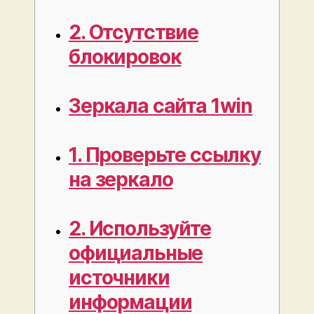
2. Отсутствие
блокировок
Зеркала сайта 1win
1. Проверьте ссылку
на зеркало
2. Используйте
официальные
источники
информации