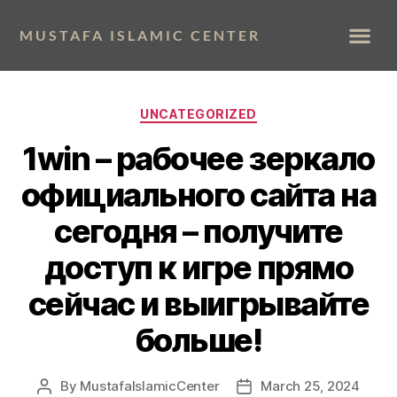
MUSTAFA ISLAMIC CENTER
UNCATEGORIZED
1win – рабочее зеркало
официального сайта на
сегодня – получите
доступ к игре прямо
сейчас и выигрывайте
больше!
By
MustafaIslamicCenter
March 25, 2024