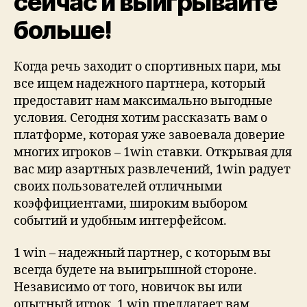
сейчас и выигрывайте
больше!
Когда речь заходит о спортивных пари, мы
все ищем надежного партнера, который
предоставит нам максимально выгодные
условия. Сегодня хотим рассказать вам о
платформе, которая уже завоевала доверие
многих игроков – 1win ставки. Открывая для
вас мир азартных развлечений, 1win радует
своих пользователей отличными
коэффициентами, широким выбором
событий и удобным интерфейсом.
1 win – надежный партнер, с которым вы
всегда будете на выигрышной стороне.
Независимо от того, новичок вы или
опытный игрок, 1 win предлагает вам