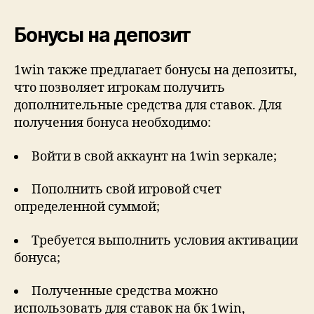
Бонусы на депозит
1win также предлагает бонусы на депозиты,
что позволяет игрокам получить
дополнительные средства для ставок. Для
получения бонуса необходимо:
Войти в свой аккаунт на 1win зеркале;
Пополнить свой игровой счет
определенной суммой;
Требуется выполнить условия активации
бонуса;
Полученные средства можно
использовать для ставок на бк 1win,