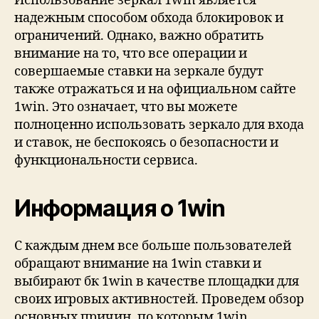
Использование зеркал 1win является
надежным способом обхода блокировок и
ограничений. Однако, важно обратить
внимание на то, что все операции и
совершаемые ставки на зеркале будут
также отражаться и на официальном сайте
1win. Это означает, что вы можете
полноценно использовать зеркало для входа
и ставок, не беспокоясь о безопасности и
функциональности сервиса.
Информация о 1win
С каждым днем все больше пользователей
обращают внимание на 1win ставки и
выбирают бк 1win в качестве площадки для
своих игровых активностей. Проведем обзор
основных причин, по которым 1win