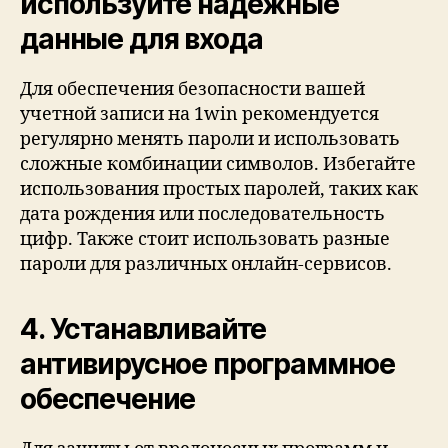
используйте надежные
данные для входа
Для обеспечения безопасности вашей
учетной записи на 1win рекомендуется
регулярно менять пароли и использовать
сложные комбинации символов. Избегайте
использования простых паролей, таких как
дата рождения или последовательность
цифр. Также стоит использовать разные
пароли для различных онлайн-сервисов.
4. Устанавливайте
антивирусное программное
обеспечение