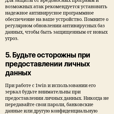
Для защиты от вредоносных программ и
возможных атак рекомендуется установить
надежное антивирусное программное
обеспечение на ваше устройство. Помните о
регулярном обновлении антивирусных баз
данных, чтобы быть защищенным от новых
угроз.
5. Будьте осторожны при
предоставлении личных
данных
При работе с 1win и использовании его
зеркал будьте внимательны при
предоставлении личных данных. Никогда не
передавайте свои пароли, банковские
данные или другую конфиденциальную