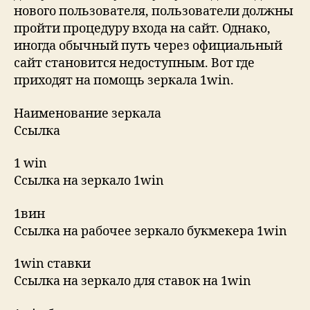
нового пользователя, пользователи должны
пройти процедуру входа на сайт. Однако,
иногда обычный путь через официальный
сайт становится недоступным. Вот где
приходят на помощь зеркала 1win.
Наименование зеркала
Ссылка
1 win
Ссылка на зеркало 1win
1вин
Ссылка на рабочее зеркало букмекера 1win
1win ставки
Ссылка на зеркало для ставок на 1win