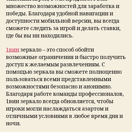
множество возможностей для заработка и
победы. Благодаря удобной навигации и
доступности мобильной версии, вы всегда
сможете следить за игрой и делать ставки,
где бы вы ни находились.
1вин
зеркало – это способ обойти
возможные ограничения и быстро получить
доступ к желаемым развлечениям. С
помощью зеркала вы сможете полноценно
пользоваться всеми представленными
возможностями безопасно и анонимно.
Благодаря работе команды профессионалов,
1вин зеркало всегда обновляется, чтобы
игроки могли наслаждаться азартом и
отличными условиями в любое время дня и
ночи.