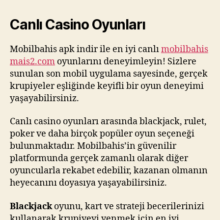
Canlı Casino Oyunları
Mobilbahis apk indir ile en iyi canlı
mobilbahis
mais2.com
oyunlarını deneyimleyin! Sizlere
sunulan son mobil uygulama sayesinde, gerçek
krupiyeler eşliğinde keyifli bir oyun deneyimi
yaşayabilirsiniz.
Canlı casino oyunları arasında blackjack, rulet,
poker ve daha birçok popüler oyun seçeneği
bulunmaktadır. Mobilbahis’in güvenilir
platformunda gerçek zamanlı olarak diğer
oyuncularla rekabet edebilir, kazanan olmanın
heyecanını doyasıya yaşayabilirsiniz.
Blackjack
oyunu, kart ve strateji becerilerinizi
kullanarak krupiyeyi yenmek için en iyi