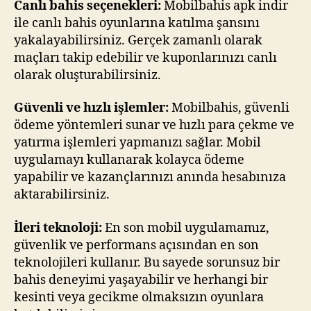
Canlı bahis seçenekleri:
Mobilbahis apk indir
ile canlı bahis oyunlarına katılma şansını
yakalayabilirsiniz. Gerçek zamanlı olarak
maçları takip edebilir ve kuponlarınızı canlı
olarak oluşturabilirsiniz.
Güvenli ve hızlı işlemler:
Mobilbahis, güvenli
ödeme yöntemleri sunar ve hızlı para çekme ve
yatırma işlemleri yapmanızı sağlar. Mobil
uygulamayı kullanarak kolayca ödeme
yapabilir ve kazançlarınızı anında hesabınıza
aktarabilirsiniz.
İleri teknoloji:
En son mobil uygulamamız,
güvenlik ve performans açısından en son
teknolojileri kullanır. Bu sayede sorunsuz bir
bahis deneyimi yaşayabilir ve herhangi bir
kesinti veya gecikme olmaksızın oyunlara