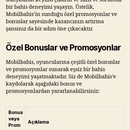
bir bahis deneyimi yaşayın. Üstelik,
Mobilbahis’in sunduğu özel promosyonlar ve
bonuslar sayesinde kazancınızı artırma
şansınız da bir adım öne çıkacaktır.
Özel Bonuslar ve Promosyonlar
Mobilbahis, oyuncularına çeşitli özel bonuslar
ve promosyonlar sunarak eşsiz bir bahis
deneyimi yaşatmaktadır. Siz de Mobilbahis’e
kaydolarak aşağıdaki bonus ve
promosyonlardan yararlanabilirsiniz:
Bonus
veya
Açıklama
Prom