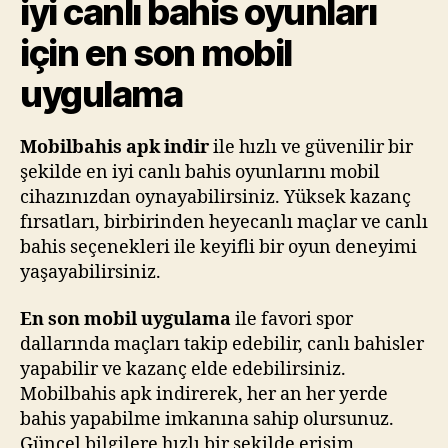
iyi canlı bahis oyunları
için en son mobil
uygulama
Mobilbahis apk indir
ile hızlı ve güvenilir bir
şekilde en iyi canlı bahis oyunlarını mobil
cihazınızdan oynayabilirsiniz. Yüksek kazanç
fırsatları, birbirinden heyecanlı maçlar ve canlı
bahis seçenekleri ile keyifli bir oyun deneyimi
yaşayabilirsiniz.
En son mobil uygulama
ile favori spor
dallarında maçları takip edebilir, canlı bahisler
yapabilir ve kazanç elde edebilirsiniz.
Mobilbahis apk indirerek, her an her yerde
bahis yapabilme imkanına sahip olursunuz.
Güncel bilgilere hızlı bir şekilde erişim