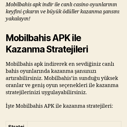
Mobilbahis apk indir ile canlı casino oyunlarının
keyfini çıkarın ve büyük ödüller kazanma şansını
yakalayın!
Mobilbahis APK ile
Kazanma Stratejileri
Mobilbahis apk indirerek en sevdiğiniz canlı
bahis oyunlarında kazanma şansınızı
artırabilirsiniz. Mobilbahis’in sunduğu yüksek
oranlar ve geniş oyun seçenekleri ile kazanma
stratejilerinizi uygulayabilirsiniz.
İşte Mobilbahis APK ile kazanma stratejileri:
Stratej