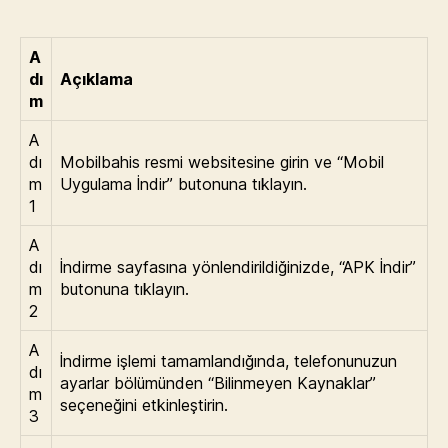
A
dı
Açıklama
m
A
dı
Mobilbahis resmi websitesine girin ve “Mobil
m
Uygulama İndir” butonuna tıklayın.
1
A
dı
İndirme sayfasına yönlendirildiğinizde, “APK İndir”
m
butonuna tıklayın.
2
A
İndirme işlemi tamamlandığında, telefonunuzun
dı
ayarlar bölümünden “Bilinmeyen Kaynaklar”
m
seçeneğini etkinleştirin.
3