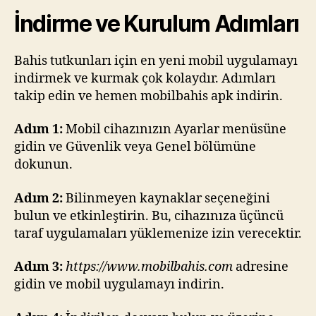
İndirme ve Kurulum Adımları
Bahis tutkunları için en yeni mobil uygulamayı
indirmek ve kurmak çok kolaydır. Adımları
takip edin ve hemen mobilbahis apk indirin.
Adım 1:
Mobil cihazınızın Ayarlar menüsüne
gidin ve Güvenlik veya Genel bölümüne
dokunun.
Adım 2:
Bilinmeyen kaynaklar seçeneğini
bulun ve etkinleştirin. Bu, cihazınıza üçüncü
taraf uygulamaları yüklemenize izin verecektir.
Adım 3:
https://www.mobilbahis.com
adresine
gidin ve mobil uygulamayı indirin.