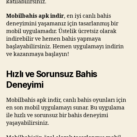
katılabilirsiniz.
Mobilbahis apk indir
, en iyi canlı bahis
deneyimini yaşamanız için tasarlanmış bir
mobil uygulamadır. Üstelik ücretsiz olarak
indirebilir ve hemen bahis yapmaya
başlayabilirsiniz. Hemen uygulamayı indirin
ve kazanmaya başlayın!
Hızlı ve Sorunsuz Bahis
Deneyimi
Mobilbahis apk indir, canlı bahis oyunları için
en son mobil uygulamayı sunar. Bu uygulama
ile hızlı ve sorunsuz bir bahis deneyimi
yaşayabilirsiniz.