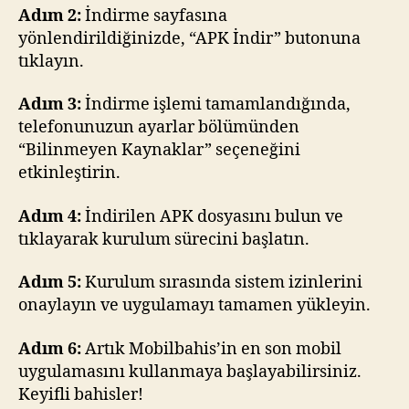
Adım 2:
İndirme sayfasına
yönlendirildiğinizde, “APK İndir” butonuna
tıklayın.
Adım 3:
İndirme işlemi tamamlandığında,
telefonunuzun ayarlar bölümünden
“Bilinmeyen Kaynaklar” seçeneğini
etkinleştirin.
Adım 4:
İndirilen APK dosyasını bulun ve
tıklayarak kurulum sürecini başlatın.
Adım 5:
Kurulum sırasında sistem izinlerini
onaylayın ve uygulamayı tamamen yükleyin.
Adım 6:
Artık Mobilbahis’in en son mobil
uygulamasını kullanmaya başlayabilirsiniz.
Keyifli bahisler!