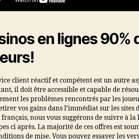
sinos en lignes 90% 
leurs!
vice client réactif et compétent est un autre as
ant, il doit être accessible et capable de réso
cement les problèmes rencontrés par les joueu
etirer vos gains dans l’immédiat sur les sites 
 français, nous vous suggérons de suivre à la
pes ci après. La majorité de ces offres est sou
nditions de mise. Vous pouvez essayer les ver