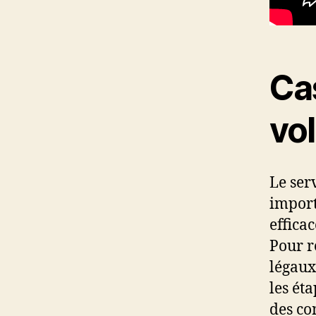
Ca
vo
Le ser
import
effica
Pour r
légaux
les éta
des co