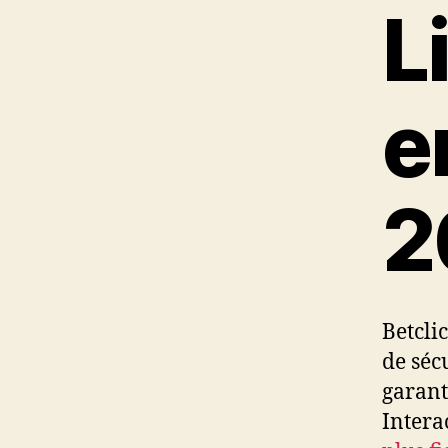
L
e
2
Betcli
de séc
garant
Intera