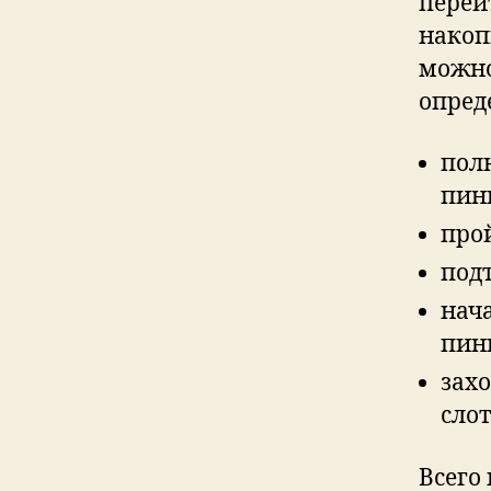
перей
накоп
можно
опред
пол
пин
про
под
нача
пин
захо
слот
Всего