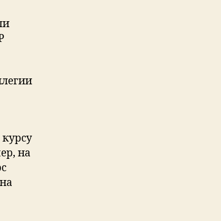
ли
P
илегии
 курсу
ер, на
рс
 на