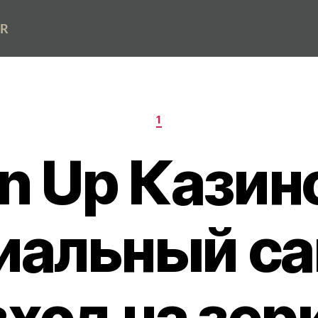
ER
1
in Up Казино
альный са
вход на зер