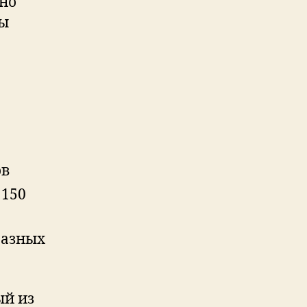
жно
ны
ов
 150
разных
ый из