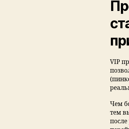
Пр
ст
пр
VIP п
позво
(пинк
реаль
Чем б
тем в
после 