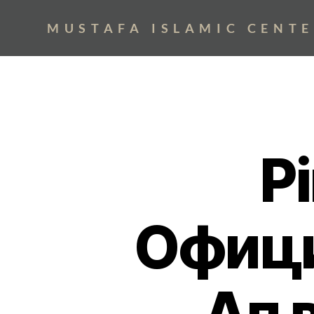
MUSTAFA ISLAMIC CENT
P
Офици
Ап 