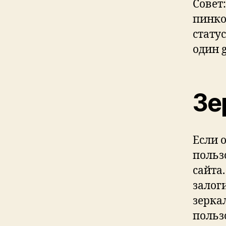
Совет:
пинко
стату
один g
Зе
Если 
польз
сайта
залог
зерка
польз