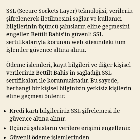
SSL (Secure Sockets Layer) teknolojisi, verilerin
şifrelenerek iletilmesini sağlar ve kullanıcı
bilgilerinin üçüncü şahısların eline geçmesini
engeller. Bettilt Bahis’in güvenli SSL
sertifikalarıyla korunan web sitesindeki tüm
işlemler güvence altına alınır.
Ödeme işlemleri, kayıt bilgileri ve diğer kişisel
verileriniz Bettilt Bahis’in sağladığı SSL
sertifikaları ile korunmaktadır. Bu sayede,
herhangi bir kişisel bilginizin yetkisiz kişilerin
eline geçmesi önlenir.
Kredi kartı bilgileriniz SSL şifrelemesi ile
güvence altına alınır.
Üçüncü şahısların verilere erişimi engellenir.
Güvenli ödeme işlemlerinden