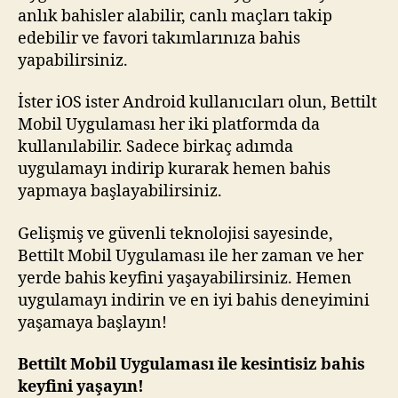
anlık bahisler alabilir, canlı maçları takip
edebilir ve favori takımlarınıza bahis
yapabilirsiniz.
İster iOS ister Android kullanıcıları olun, Bettilt
Mobil Uygulaması her iki platformda da
kullanılabilir. Sadece birkaç adımda
uygulamayı indirip kurarak hemen bahis
yapmaya başlayabilirsiniz.
Gelişmiş ve güvenli teknolojisi sayesinde,
Bettilt Mobil Uygulaması ile her zaman ve her
yerde bahis keyfini yaşayabilirsiniz. Hemen
uygulamayı indirin ve en iyi bahis deneyimini
yaşamaya başlayın!
Bettilt Mobil Uygulaması ile kesintisiz bahis
keyfini yaşayın!