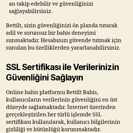
an takip edebilir ve güvenliğinizi
sağlayabilirsiniz.
Bettilt, sizin güvenliğinizi ön planda tutarak
adil ve sorunsuz bir bahis deneyimi
sunmaktadır. Hesabınızı güvende tutmak için
sunulan bu özelliklerden yararlanabilirsiniz.
SSL Sertifikası ile Verilerinizin
Güvenliğini Sağlayın
Online bahis platformu Bettilt Bahis,
kullanıcıların verilerinin güvenliğini en üst
düzeyde sağlamaktadır. İnternet üzerinden
gerçekleştirilen her türlü işlemde SSL
sertifikası kullanılarak, kullanıcı bilgilerinin
gizliliği ve bütünlüğü korunmaktadır.