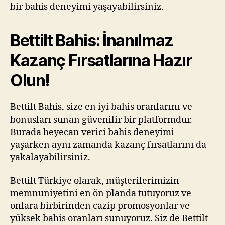
bir bahis deneyimi yaşayabilirsiniz.
Bettilt Bahis: İnanılmaz
Kazanç Fırsatlarına Hazır
Olun!
Bettilt Bahis, size en iyi bahis oranlarını ve
bonusları sunan güvenilir bir platformdur.
Burada heyecan verici bahis deneyimi
yaşarken aynı zamanda kazanç fırsatlarını da
yakalayabilirsiniz.
Bettilt Türkiye olarak, müşterilerimizin
memnuniyetini en ön planda tutuyoruz ve
onlara birbirinden cazip promosyonlar ve
yüksek bahis oranları sunuyoruz. Siz de Bettilt