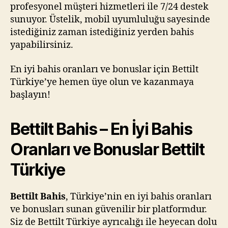
profesyonel müşteri hizmetleri ile 7/24 destek
sunuyor. Üstelik, mobil uyumluluğu sayesinde
istediğiniz zaman istediğiniz yerden bahis
yapabilirsiniz.
En iyi bahis oranları ve bonuslar için Bettilt
Türkiye’ye hemen üye olun ve kazanmaya
başlayın!
Bettilt Bahis – En İyi Bahis
Oranları ve Bonuslar Bettilt
Türkiye
Bettilt Bahis
, Türkiye’nin en iyi bahis oranları
ve bonusları sunan güvenilir bir platformdur.
Siz de Bettilt Türkiye ayrıcalığı ile heyecan dolu