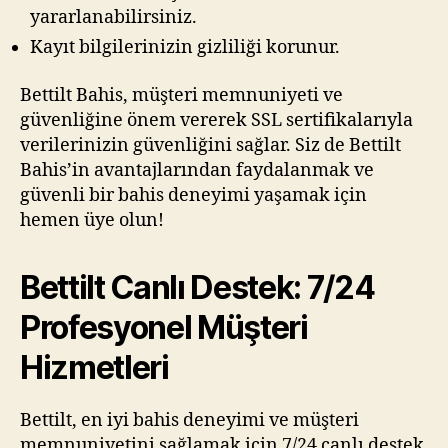
yararlanabilirsiniz.
Kayıt bilgilerinizin gizliliği korunur.
Bettilt Bahis, müşteri memnuniyeti ve
güvenliğine önem vererek SSL sertifikalarıyla
verilerinizin güvenliğini sağlar. Siz de Bettilt
Bahis’in avantajlarından faydalanmak ve
güvenli bir bahis deneyimi yaşamak için
hemen üye olun!
Bettilt Canlı Destek: 7/24
Profesyonel Müşteri
Hizmetleri
Bettilt, en iyi bahis deneyimi ve müşteri
memnuniyetini sağlamak için 7/24 canlı destek