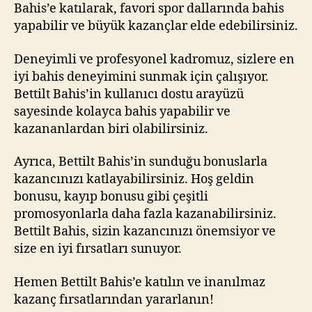
Bahis’e katılarak, favori spor dallarında bahis
yapabilir ve büyük kazançlar elde edebilirsiniz.
Deneyimli ve profesyonel kadromuz, sizlere en
iyi bahis deneyimini sunmak için çalışıyor.
Bettilt Bahis’in kullanıcı dostu arayüzü
sayesinde kolayca bahis yapabilir ve
kazananlardan biri olabilirsiniz.
Ayrıca, Bettilt Bahis’in sunduğu bonuslarla
kazancınızı katlayabilirsiniz. Hoş geldin
bonusu, kayıp bonusu gibi çeşitli
promosyonlarla daha fazla kazanabilirsiniz.
Bettilt Bahis, sizin kazancınızı önemsiyor ve
size en iyi fırsatları sunuyor.
Hemen Bettilt Bahis’e katılın ve inanılmaz
kazanç fırsatlarından yararlanın!