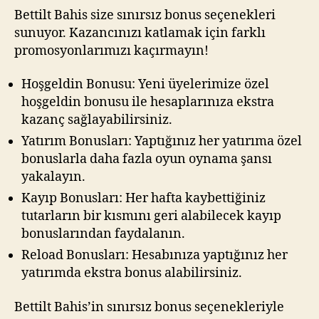
Bettilt Bahis size sınırsız bonus seçenekleri
sunuyor. Kazancınızı katlamak için farklı
promosyonlarımızı kaçırmayın!
Hoşgeldin Bonusu: Yeni üyelerimize özel
hoşgeldin bonusu ile hesaplarınıza ekstra
kazanç sağlayabilirsiniz.
Yatırım Bonusları: Yaptığınız her yatırıma özel
bonuslarla daha fazla oyun oynama şansı
yakalayın.
Kayıp Bonusları: Her hafta kaybettiğiniz
tutarların bir kısmını geri alabilecek kayıp
bonuslarından faydalanın.
Reload Bonusları: Hesabınıza yaptığınız her
yatırımda ekstra bonus alabilirsiniz.
Bettilt Bahis’in sınırsız bonus seçenekleriyle