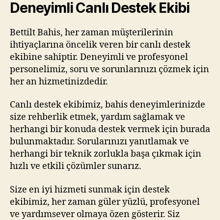
Deneyimli Canlı Destek Ekibi
Bettilt Bahis, her zaman müşterilerinin
ihtiyaçlarına öncelik veren bir canlı destek
ekibine sahiptir. Deneyimli ve profesyonel
personelimiz, soru ve sorunlarınızı çözmek için
her an hizmetinizdedir.
Canlı destek ekibimiz, bahis deneyimlerinizde
size rehberlik etmek, yardım sağlamak ve
herhangi bir konuda destek vermek için burada
bulunmaktadır. Sorularınızı yanıtlamak ve
herhangi bir teknik zorlukla başa çıkmak için
hızlı ve etkili çözümler sunarız.
Size en iyi hizmeti sunmak için destek
ekibimiz, her zaman güler yüzlü, profesyonel
ve yardımsever olmaya özen gösterir. Siz