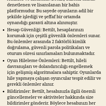
denetlenen ve lisanslanan bir bahis
platformudur. Bu sayede oyunların adil bir
şekilde işlediği ve şeffaf bir ortamda
oynandığı garanti altına alınmıştır.
Hesap Güvenliği: Bettilt, hesaplarınızı
korumak için çeşitli güvenlik önlemleri sunar.
Bu önlemler arasında 2 faktörlü kimlik
doğrulama, güvenli parola politikaları ve
oturum süresi sınırlamaları bulunmaktadır.
Oyun Hileleme Önlemleri: Bettilt, hileli
davranışları ve dolandırıcılığı engellemek
için gelişmiş algoritmalara sahiptir. Oyunlarda
hile yapmaya çalışan oyuncular tespit edilir ve
gerekli önlemler alınır.
Bildirimler: Bettilt, hesabınızla ilgili önemli
güncellemeler ve aktiviteler hakkında size
bildirimler gönderir. Böylece hesabınızı her