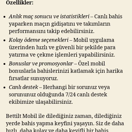
Özellikler:
Anlık maç sonucu ve istatistikleri
– Canlı bahis
yaparken maçın gidişatını ve takımların
performansını takip edebilirsiniz.
Kolay ödeme seçenekleri
– Mobil uygulama
üzerinden hızlı ve güvenli bir şekilde para
yatırma ve çekme işlemleri yapabilirsiniz.
Bonuslar ve promosyonlar
– Özel mobil
bonuslarla bahislerinizi katlamak için harika
fırsatlar sunuyoruz.
Canlı destek
– Herhangi bir sorunuz veya
sorununuz olduğunda 7/24 canlı destek
ekibimize ulaşabilirsiniz.
Bettilt Mobil ile dilediğiniz zaman, dilediğiniz
yerde bahis yapma keyfini yaşayın. Siz de daha
hızlı, daha kolay ve daha keyifli bir bahis