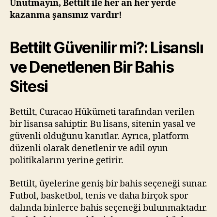
Unutmayın, Bettilt ile her an her yerde
kazanma şansınız vardır!
Bettilt Güvenilir mi?: Lisanslı
ve Denetlenen Bir Bahis
Sitesi
Bettilt, Curacao Hükümeti tarafından verilen
bir lisansa sahiptir. Bu lisans, sitenin yasal ve
güvenli olduğunu kanıtlar. Ayrıca, platform
düzenli olarak denetlenir ve adil oyun
politikalarını yerine getirir.
Bettilt, üyelerine geniş bir bahis seçeneği sunar.
Futbol, basketbol, tenis ve daha birçok spor
dalında binlerce bahis seçeneği bulunmaktadır.