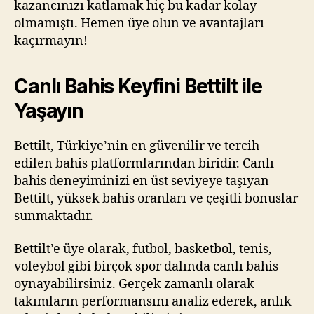
kazancınızı katlamak hiç bu kadar kolay
olmamıştı. Hemen üye olun ve avantajları
kaçırmayın!
Canlı Bahis Keyfini Bettilt ile
Yaşayın
Bettilt, Türkiye’nin en güvenilir ve tercih
edilen bahis platformlarından biridir. Canlı
bahis deneyiminizi en üst seviyeye taşıyan
Bettilt, yüksek bahis oranları ve çeşitli bonuslar
sunmaktadır.
Bettilt’e üye olarak, futbol, basketbol, tenis,
voleybol gibi birçok spor dalında canlı bahis
oynayabilirsiniz. Gerçek zamanlı olarak
takımların performansını analiz ederek, anlık